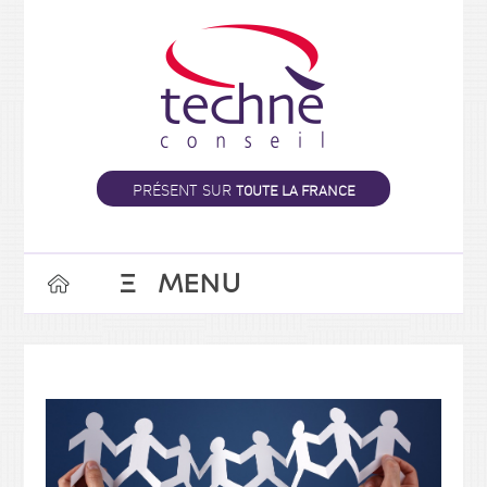
PRÉSENT SUR
TOUTE LA FRANCE
Ξ
MENU