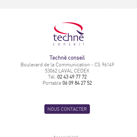
Technè conseil
Boulevard de la Communication - CS 96149
53062 LAVAL CEDEX
Tél.
02 43 49 77 72
Portable
06 09 84 27 52
NOUS CONTACTER