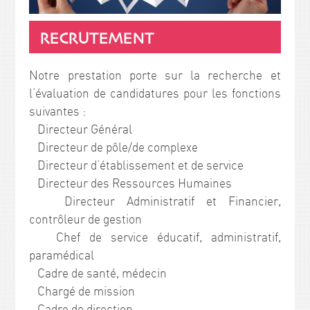
RECRUTEMENT
Notre prestation porte sur la recherche et
l’évaluation de candidatures pour les fonctions
suivantes :
Directeur Général
Directeur de pôle/de complexe
Directeur d’établissement et de service
Directeur des Ressources Humaines
Directeur Administratif et Financier,
contrôleur de gestion
Chef de service éducatif, administratif,
paramédical
Cadre de santé, médecin
Chargé de mission