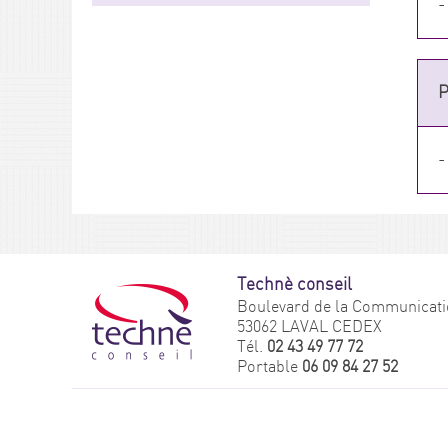
-
P
-
Technè conseil
Boulevard de la Communicati
53062 LAVAL CEDEX
Tél.
02 43 49 77 72
Portable
06 09 84 27 52