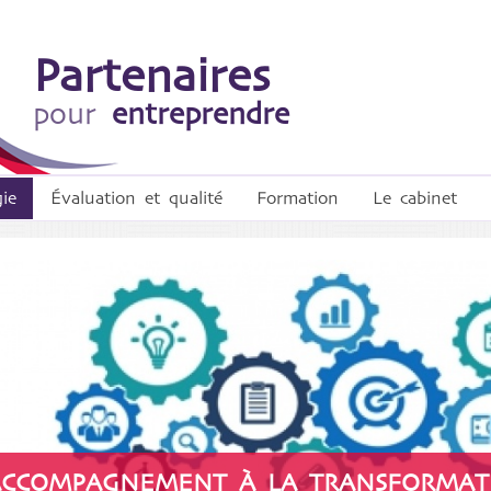
Partenaires
pour
entreprendre
gie
Évaluation et qualité
Formation
Le cabinet
CCOMPAGNEMENT À LA TRANSFORMATI