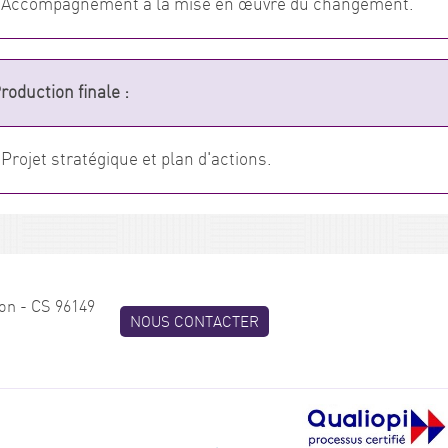
 Accompagnement à la mise en œuvre du changement.
roduction finale :
 Projet stratégique et plan d'actions.
on - CS 96149
NOUS CONTACTER