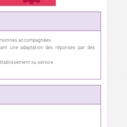
s personnes accompagnées
ant une adaptation des réponses par des
 établissement ou service