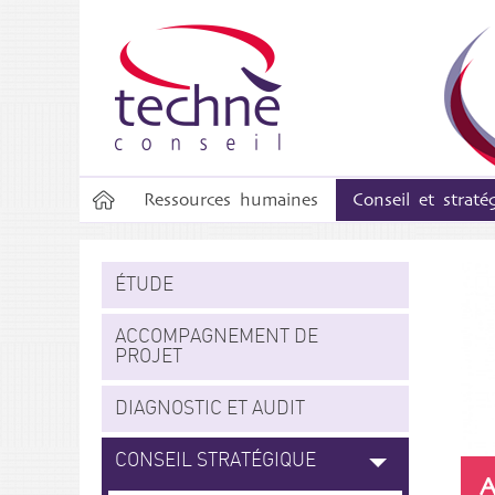
Ressources humaines
Conseil et straté
ÉTUDE
ACCOMPAGNEMENT DE
PROJET
DIAGNOSTIC ET AUDIT
CONSEIL STRATÉGIQUE
A